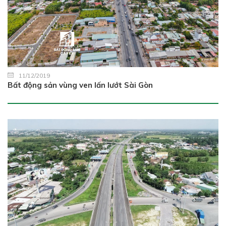
11/12/2019
Bất động sản vùng ven lấn lướt Sài Gòn