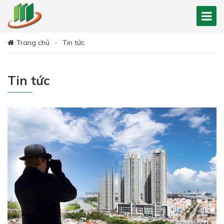
Trang chủ
Tin tức
Tin tức