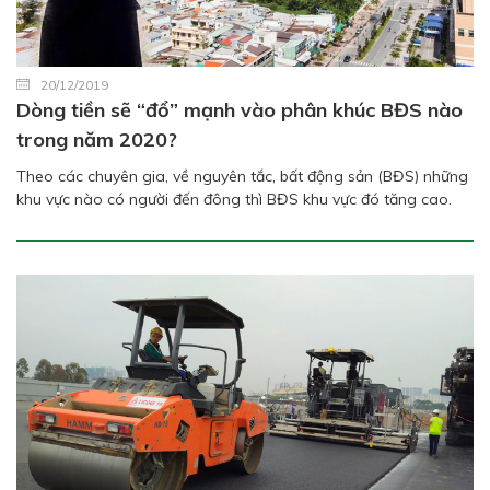
20/12/2019
Dòng tiền sẽ “đổ” mạnh vào phân khúc BĐS nào
trong năm 2020?
Theo các chuyên gia, về nguyên tắc, bất động sản (BĐS) những
khu vực nào có người đến đông thì BĐS khu vực đó tăng cao.