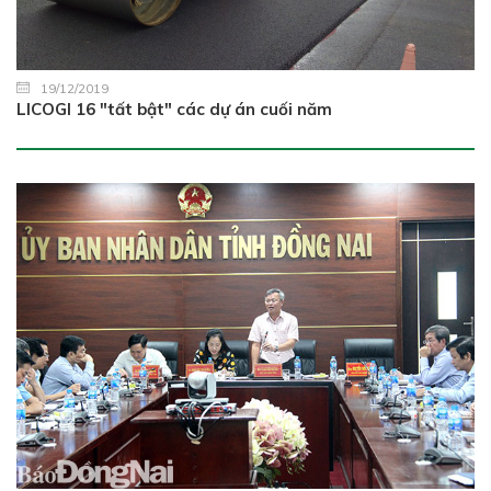
19/12/2019
LICOGI 16 "tất bật" các dự án cuối năm