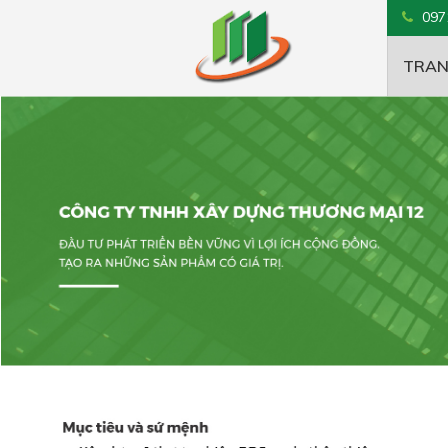
097
TRAN