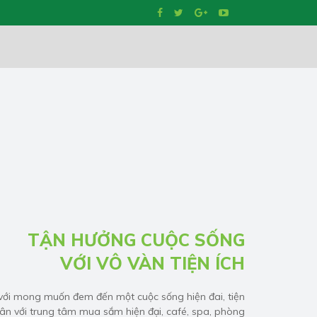
TẬN HƯỞNG CUỘC SỐNG
VỚI VÔ VÀN TIỆN ÍCH
ới mong muốn đem đến một cuộc sống hiện đai, tiện
ân với trung tâm mua sắm hiện đại, café, spa, phòng