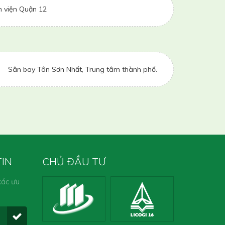
 viện Quận 12
:
Sân bay Tân Sơn Nhất, Trung tâm thành phố.
TIN
CHỦ ĐẦU TƯ
các ưu