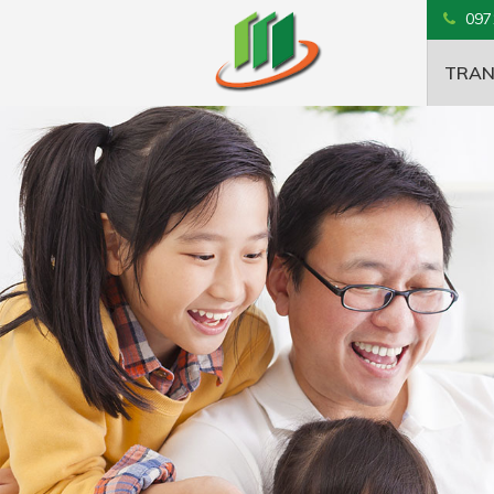
097
TRAN