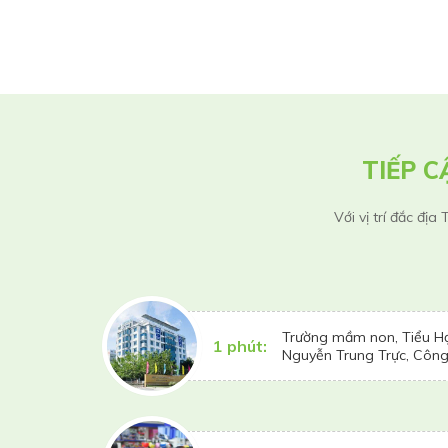
TIẾP 
Với vị trí đắc đị
Trường mầm non, Tiểu H
1 phút:
Nguyễn Trung Trực, Công