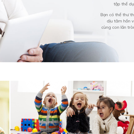
tập thể dụ
Bạn có thể thư t
dịu tâm hồn 
cùng con lăn trò