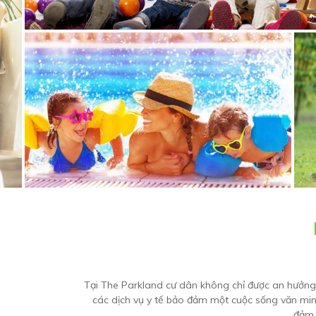
Tại The Parkland cư dân không chỉ được an hưởn
các dịch vụ y tế bảo đảm một cuộc sống văn min
đảm 