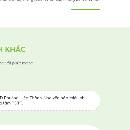
H KHẮC
rong vài phút mang
 Phường Hiệp Thành, Nhà văn hóa thiếu nhi,
g tâm TDTT.