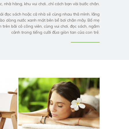
c, nhà hàng, khu vui chơi…chỉ cách bạn vài bước chân.
hái đọc sách hoặc cả nhà sẽ cùng nhau thả mình, lắng
vào dòng nước xanh mát bên bể bơi chân mây. Bố mẹ
n trên bãi cỏ công viên, cùng vui chơi, đọc sách, ngắm
cảnh trong tiếng cười đùa giòn tan của con trẻ.